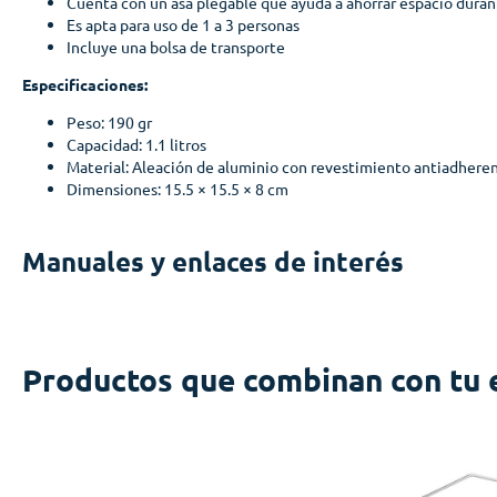
Cuenta con un asa plegable que ayuda a ahorrar espacio dura
Es apta para uso de 1 a 3 personas
Incluye una bolsa de transporte
Especificaciones:
Peso: 190 gr
Capacidad: 1.1 litros
Material: Aleación de aluminio con revestimiento antiadhere
Dimensiones: 15.5 × 15.5 × 8 cm
Manuales y enlaces de interés
Productos que combinan con tu 