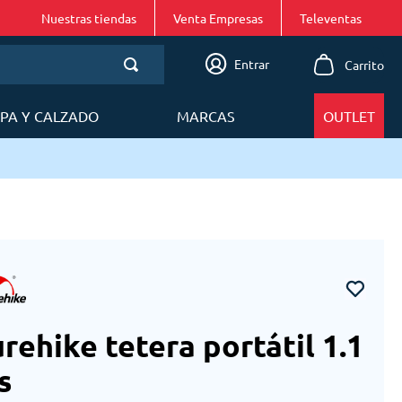
Nuestras tiendas
Venta Empresas
Entrar
PA Y CALZADO
MARCAS
OUTLET
rehike tetera portátil 1.1
s