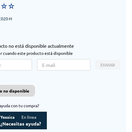
☆
☆
☆
020-H
ucto no está disponible actualmente
r cuando este producto está disponible
ENVIAR
o no disponible
ayuda con tu compra?
Yessica
En linea
¿Necesitas ayuda?