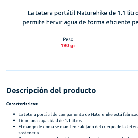
La tetera portátil Naturehike de 1.1 litr
permite hervir agua de forma eficiente pa
Peso
190 gr
Descripción del producto
Características:
La tetera portátil de campamento de Naturehike está fabricad
Tiene una capacidad de 1.1 litros
El mango de goma se mantiene alejado del cuerpo de la tetera
sostenerla