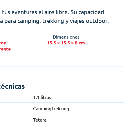
 tus aventuras al aire libre. Su capacidad
a para camping, trekking y viajes outdoor.
Dimensiones
con
15.5 × 15.5 × 8 cm
rente
técnicas
1.1 litros
Camping
Trekking
Tetera