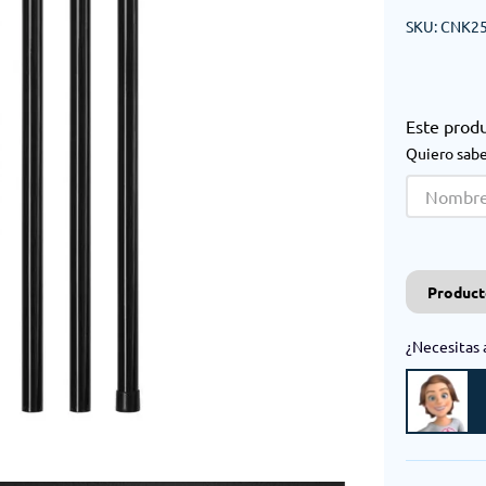
SKU
:
CNK25
Este prod
Quiero sabe
Product
¿Necesitas 