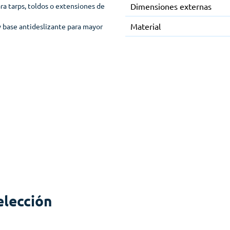
ra tarps, toldos o extensiones de
Dimensiones externas
Material
y base antideslizante para mayor
elección