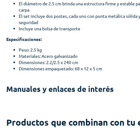
El diámetro de 2.5 cm brinda una estructura firme y estable pa
carpa
El set incluye dos postes, cada uno con punta metálica sólida 
seguridad
Incluye una bolsa de transporte
Especificaciones:
Peso: 2.5 kg
Materiales: Acero galvanizado
Dimensiones: 2.2/2.5 x 240 cm
Dimensiones empaquetado: 68 x 12 x 5 cm
Manuales y enlaces de interés
Productos que combinan con tu 