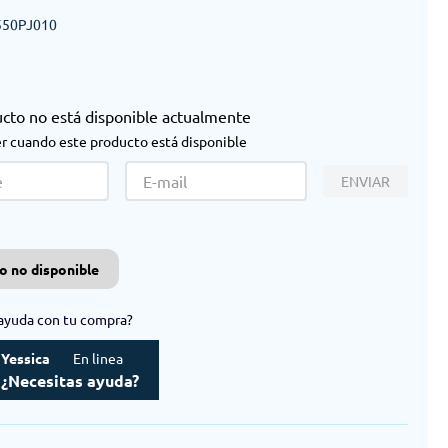
50PJ010
ucto no está disponible actualmente
r cuando este producto está disponible
ENVIAR
o no disponible
ayuda con tu compra?
Yessica
En linea
¿Necesitas ayuda?