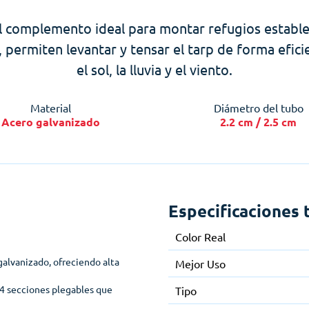
el complemento ideal para montar refugios estables 
 permiten levantar y tensar el tarp de forma efic
el sol, la lluvia y el viento.
Material
Diámetro del tubo
Acero galvanizado
2.2 cm / 2.5 cm
Especificaciones 
Color Real
galvanizado, ofreciendo alta
Mejor Uso
 4 secciones plegables que
Tipo