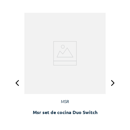
M
MSR
Msr set de cocina Duo Switch