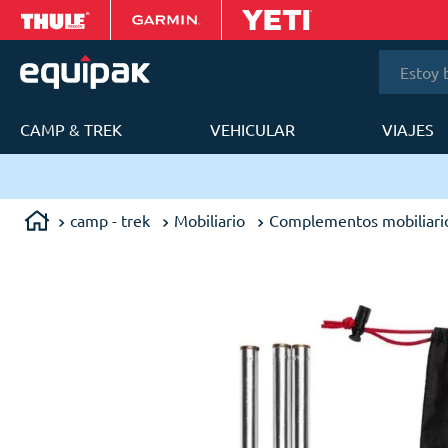
Estoy bus
CAMP & TREK
VEHICULAR
VIAJES
T
camp - trek
Mobiliario
Complementos mobiliari