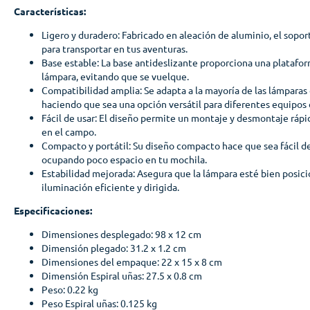
Características:
Ligero y duradero: Fabricado en aleación de aluminio, el soport
para transportar en tus aventuras.
Base estable: La base antideslizante proporciona una platafor
lámpara, evitando que se vuelque.
Compatibilidad amplia: Se adapta a la mayoría de las lámparas
haciendo que sea una opción versátil para diferentes equipos 
Fácil de usar: El diseño permite un montaje y desmontaje rápido
en el campo.
Compacto y portátil: Su diseño compacto hace que sea fácil de
ocupando poco espacio en tu mochila.
Estabilidad mejorada: Asegura que la lámpara esté bien posic
iluminación eficiente y dirigida.
Especificaciones:
Dimensiones desplegado: 98 x 12 cm
Dimensión plegado: 31.2 x 1.2 cm
Dimensiones del empaque: 22 x 15 x 8 cm
Dimensión Espiral uñas: 27.5 x 0.8 cm
Peso: 0.22 kg
Peso Espiral uñas: 0.125 kg