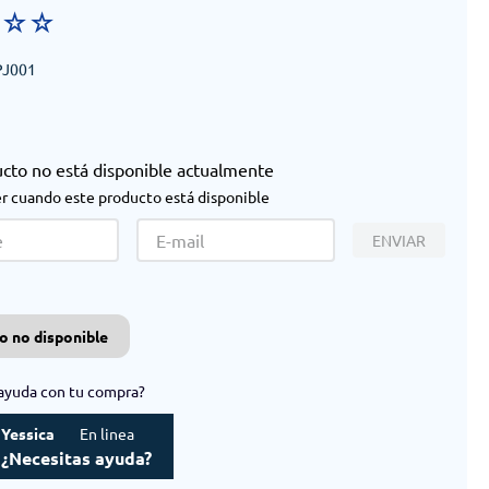
☆
☆
☆
PJ001
ucto no está disponible actualmente
r cuando este producto está disponible
ENVIAR
o no disponible
ayuda con tu compra?
Yessica
En linea
¿Necesitas ayuda?