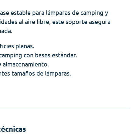
base estable para lámparas de camping y
idades al aire libre, este soporte asegura
nada.
icies planas.
 camping con bases estándar.
 y almacenamiento.
entes tamaños de lámparas.
técnicas