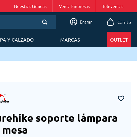
Nuestras tiendas
Venta Empresas
Entrar
PA Y CALZADO
MARCAS
OUTLET
rehike soporte lámpara
 mesa