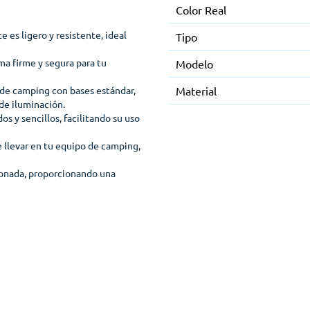
Color Real
e es ligero y resistente, ideal
Tipo
ma firme y segura para tu
Modelo
 de camping con bases estándar,
Material
de iluminación.
s y sencillos, facilitando su uso
 llevar en tu equipo de camping,
ionada, proporcionando una