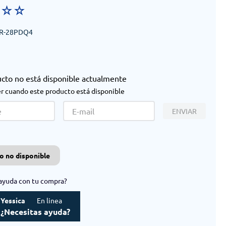
☆
☆
☆
R-28PDQ4
ucto no está disponible actualmente
r cuando este producto está disponible
ENVIAR
o no disponible
ayuda con tu compra?
Yessica
En linea
¿Necesitas ayuda?