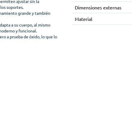
ermiten ajustar sin la
los soportes.
Dimensiones externas
enamiento grande y también
Material
adapta a su cuerpo, al mismo
moderno y funcional.
ero a prueba de óxido, lo que lo