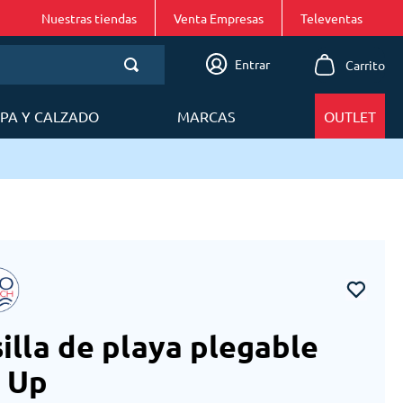
Nuestras tiendas
Venta Empresas
Entrar
PA Y CALZADO
MARCAS
OUTLET
silla de playa plegable
 Up