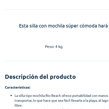
Esta silla con mochila súper cómoda hará
Peso: 4 kg
Descripción del producto
Características:
La silla tipo mochila Rio Beach ofrece portabilidad con manos l
transportar, lo que hace que sea fácil llevarla a la playa, al lag
libre.