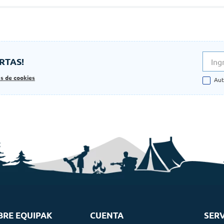
RTAS!
as de cookies
Aut
BRE EQUIPAK
CUENTA
SERV