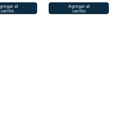
gregar al
Agregar al
carrito
carrito