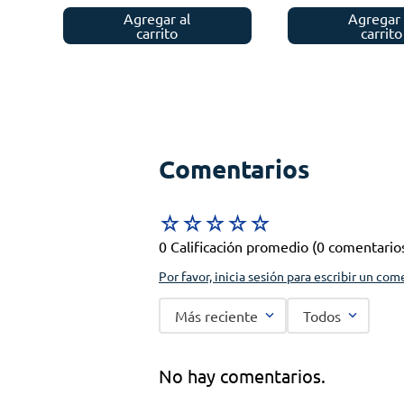
Agregar al
Agregar 
carrito
carrito
Comentarios
☆
☆
☆
☆
☆
0 Calificación promedio
(0 comentario
Por favor, inicia sesión para escribir un com
Más reciente
Todos
No hay comentarios.