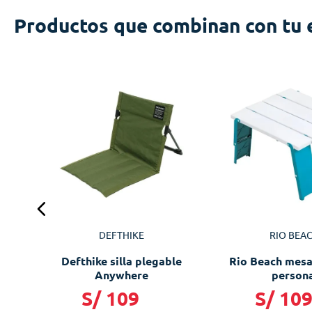
Productos que combinan con tu 
DEFTHIKE
RIO BEA
Defthike silla plegable
Rio Beach mesa
Anywhere
person
S/
109
S/
10