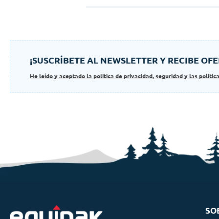
¡SUSCRÍBETE AL NEWSLETTER Y RECIBE OFE
He leído y aceptado la politica de privacidad, seguridad y las politic
SO