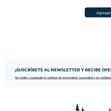
Agregar 
¡SUSCRÍBETE AL NEWSLETTER Y RECIBE OFE
He leído y aceptado la politica de privacidad, seguridad y las politic