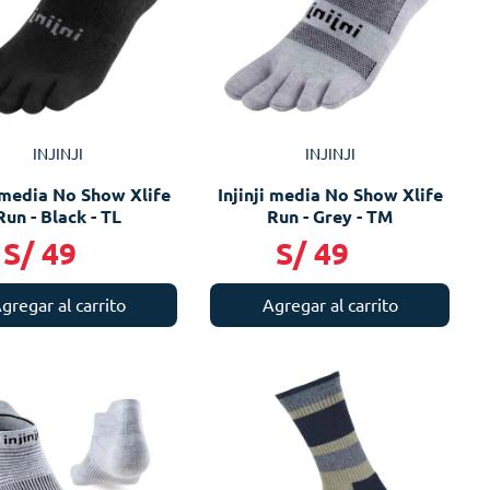
INJINJI
INJINJI
i media No Show Xlife
Injinji media No Show Xlife
Run - Black - TL
Run - Grey - TM
S/
49
S/
49
gregar al carrito
Agregar al carrito