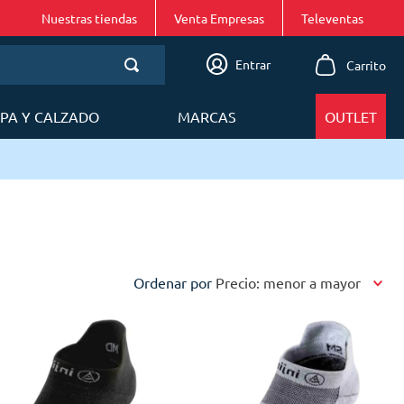
Nuestras tiendas
Venta Empresas
Entrar
PA Y CALZADO
MARCAS
OUTLET
Ordenar por
Precio: menor a mayor