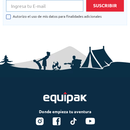
SUSCRIBIR
Autorizo el uso de mis datos para finalidades adicionales