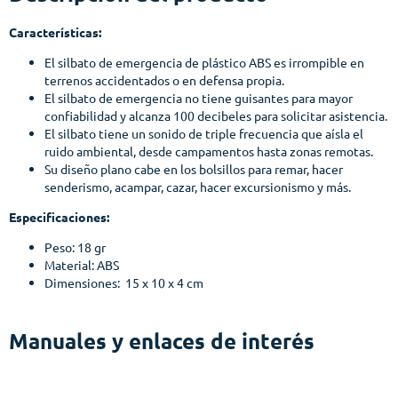
Características:
El silbato de emergencia de plástico ABS es irrompible en
terrenos accidentados o en defensa propia.
El silbato de emergencia no tiene guisantes para mayor
confiabilidad y alcanza 100 decibeles para solicitar asistencia.
El silbato tiene un sonido de triple frecuencia que aísla el
ruido ambiental, desde campamentos hasta zonas remotas.
Su diseño plano cabe en los bolsillos para remar, hacer
senderismo, acampar, cazar, hacer excursionismo y más.
Especificaciones:
Peso: 18 gr
Material: ABS
Dimensiones: ‎ 15 x 10 x 4 cm
Manuales y enlaces de interés