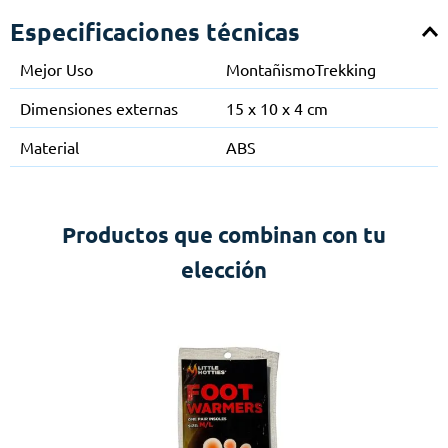
Especificaciones técnicas
Mejor Uso
Montañismo
Trekking
Dimensiones externas
15 x 10 x 4 cm
Material
ABS
Productos que combinan con tu
elección