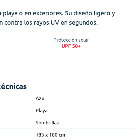
a playa o en exteriores. Su diseño ligero y
ón contra los rayos UV en segundos.
Protección solar
UPF 50+
técnicas
Azul
Playa
Sombrillas
183 x 180 cm