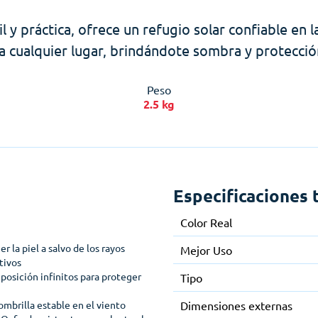
il y práctica, ofrece un refugio solar confiable en l
a a cualquier lugar, brindándote sombra y protecci
Peso
2.5 kg
Especificaciones 
Color Real
 la piel a salvo de los rayos
Mejor Uso
tivos
posición infinitos para proteger
Tipo
ombrilla estable en el viento
Dimensiones externas