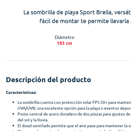
La sombrilla de playa Sport Brella, versát
fácil de montar te permite llevarl
Diámetro
183 cm
Descripción del producto
Características:
La sombrilla cuenta con protección solar FPS 50+ para mantener
UVA/UVB; una excelente opción para la playa o eventos depor
Poste central de acero duradero de dos piezas para ajustes de 
del sol y la lluvia.
El dosel ventilado permite que el aire pase para mantener la s