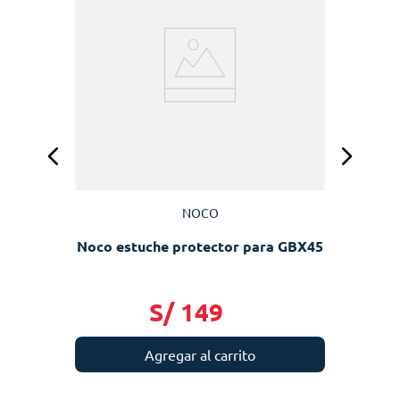
NOCO
Noco estuche protector para GBX45
S/
149
Agregar al carrito