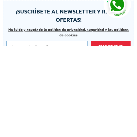
¡SUSCRÍBETE AL NEWSLETTER Y RECIBE
OFERTAS!
He leído y aceptado la politica de privacidad, seguridad y las politicas
de cookies
SUSCRIBIR
Autorizo el uso de mis datos para finalidades adicionales