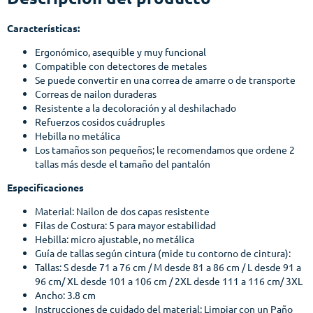
Características:
Ergonómico, asequible y muy funcional
Compatible con detectores de metales
Se puede convertir en una correa de amarre o de transporte
Correas de nailon duraderas
Resistente a la decoloración y al deshilachado
Refuerzos cosidos cuádruples
Hebilla no metálica
Los tamaños son pequeños; le recomendamos que ordene 2
tallas más desde el tamaño del pantalón
Especificaciones
Material: Nailon de dos capas resistente
Filas de Costura: 5 para mayor estabilidad
Hebilla: micro ajustable, no metálica
Guía de tallas según cintura (mide tu contorno de cintura):
Tallas: S desde 71 a 76 cm / M desde 81 a 86 cm / L desde 91 a
96 cm/ XL desde 101 a 106 cm / 2XL desde 111 a 116 cm/ 3XL
Ancho: 3.8 cm
Instrucciones de cuidado del material: Limpiar con un Paño