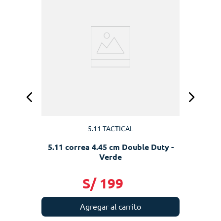
 -
5.11 TACTICAL
5.11 correa 4.45 cm Double Duty -
Verde
S/
199
Agregar al carrito