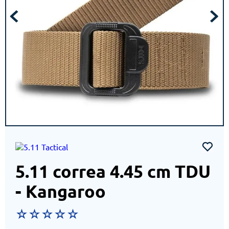
5.11 correa 4.45 cm TDU
- Kangaroo
☆
☆
☆
☆
☆