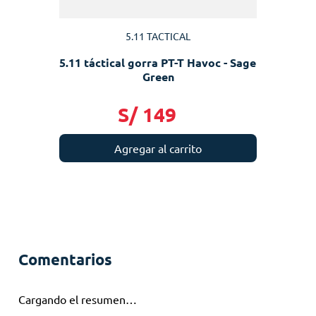
5.11 TACTICAL
5.11 táctical gorra PT-T Havoc - Sage
Green
S/
149
Agregar al carrito
Comentarios
Cargando el resumen…