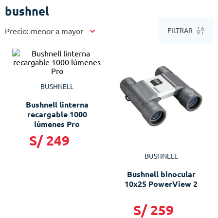
bushnel
Precio: menor a mayor
FILTRAR
BUSHNELL
Bushnell linterna
recargable 1000
lúmenes Pro
S/
249
BUSHNELL
Bushnell binocular
10x25 PowerView 2
S/
259