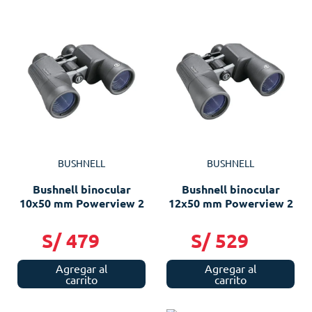
BUSHNELL
BUSHNELL
Bushnell binocular
Bushnell binocular
10x50 mm Powerview 2
12x50 mm Powerview 2
S/
479
S/
529
Agregar al
Agregar al
carrito
carrito