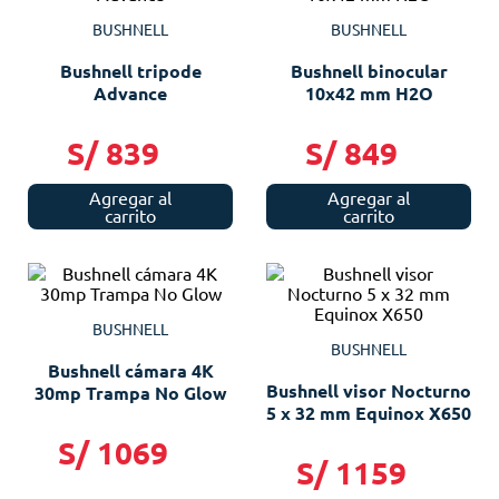
BUSHNELL
BUSHNELL
Bushnell tripode
Bushnell binocular
Advance
10x42 mm H2O
S/
839
S/
849
Agregar al
Agregar al
carrito
carrito
BUSHNELL
BUSHNELL
Bushnell cámara 4K
Bushnell visor Nocturno
30mp Trampa No Glow
5 x 32 mm Equinox X650
S/
1069
S/
1159