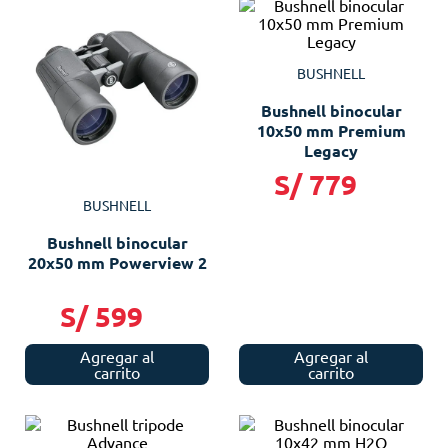
BUSHNELL
Bushnell binocular
10x50 mm Premium
Legacy
S/
779
BUSHNELL
Bushnell binocular
20x50 mm Powerview 2
S/
599
Agregar al
Agregar al
carrito
carrito