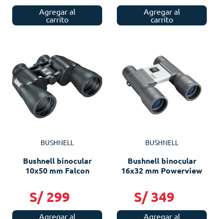
Agregar al
Agregar al
carrito
carrito
BUSHNELL
BUSHNELL
Bushnell binocular
Bushnell binocular
10x50 mm Falcon
16x32 mm Powerview
S/
299
S/
349
Agregar al
Agregar al