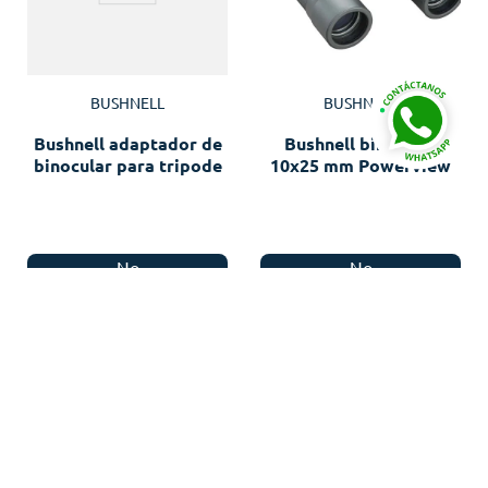
BUSHNELL
BUSHNELL
Bushnell adaptador de
Bushnell binocular
binocular para tripode
10x25 mm Powerview
No
No
disponible
disponible