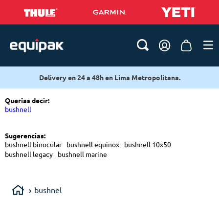
Delivery en 24 a 48h en Lima Metropolitana.
Querías decir
:
bushnell
Sugerencias
:
bushnell binocular
bushnell equinox
bushnell 10x50
bushnell legacy
bushnell marine
bushnel