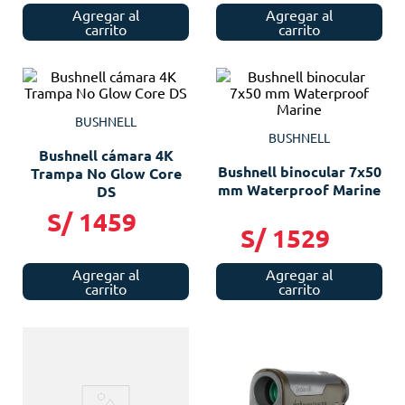
Agregar al
Agregar al
carrito
carrito
BUSHNELL
BUSHNELL
Bushnell cámara 4K
Bushnell binocular 7x50
Trampa No Glow Core
mm Waterproof Marine
DS
S/
1459
S/
1529
Agregar al
Agregar al
carrito
carrito