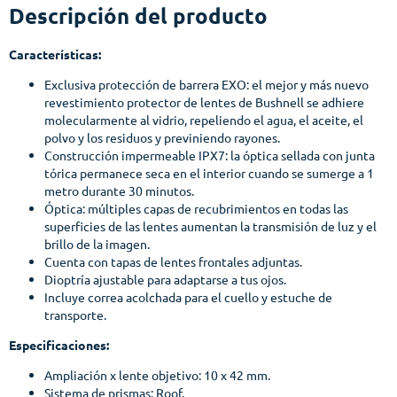
Descripción del producto
Características:
Exclusiva protección de barrera EXO: el mejor y más nuevo
revestimiento protector de lentes de Bushnell se adhiere
molecularmente al vidrio, repeliendo el agua, el aceite, el
polvo y los residuos y previniendo rayones.
Construcción impermeable IPX7: la óptica sellada con junta
tórica permanece seca en el interior cuando se sumerge a 1
metro durante 30 minutos.
Óptica: múltiples capas de recubrimientos en todas las
superficies de las lentes aumentan la transmisión de luz y el
brillo de la imagen.
Cuenta con tapas de lentes frontales adjuntas.
Dioptría ajustable para adaptarse a tus ojos.
Incluye correa acolchada para el cuello y estuche de
transporte.
Especificaciones:
Ampliación x lente objetivo: 10 x 42 mm.
Sistema de prismas: Roof.