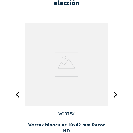
elección
VORTEX
Vortex binocular 10x42 mm Razor
HD