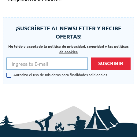
¡SUSCRÍBETE AL NEWSLETTER Y RECIBE
OFERTAS!
He leído y aceptado la politica de privacidad, seguridad y las politicas
de cookies
SUSCRIBIR
Autorizo el uso de mis datos para finalidades adicionales