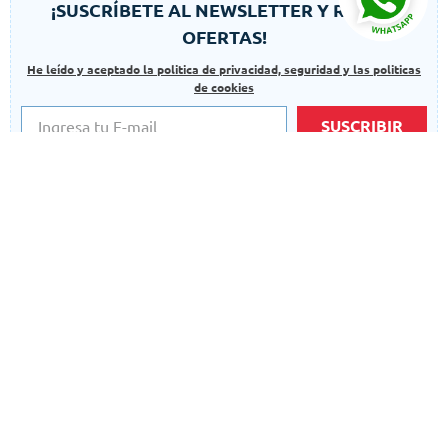
¡SUSCRÍBETE AL NEWSLETTER Y RECIBE
OFERTAS!
He leído y aceptado la politica de privacidad, seguridad y las politicas
de cookies
SUSCRIBIR
Autorizo el uso de mis datos para finalidades adicionales