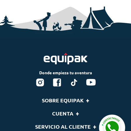
+
SOBRE EQUIPAK
Nosotros
+
CUENTA
Blog
Tu cuenta
+
SERVICIO AL CLIENTE
Nuestras Marcas
Lista de deseos