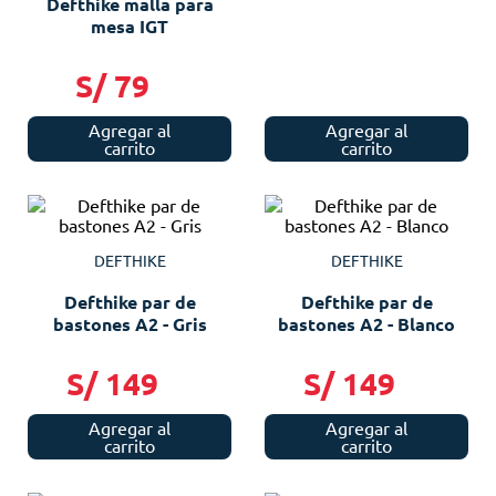
Defthike malla para
mesa IGT
S/
79
Agregar al
Agregar al
carrito
carrito
DEFTHIKE
DEFTHIKE
Defthike par de
Defthike par de
bastones A2 - Gris
bastones A2 - Blanco
S/
149
S/
149
Agregar al
Agregar al
carrito
carrito