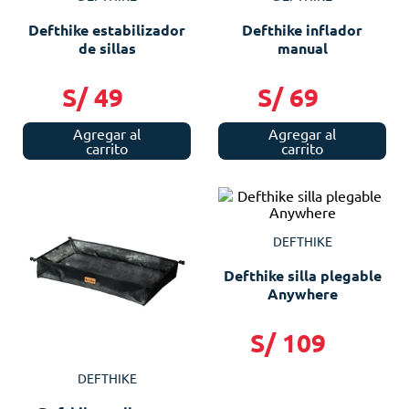
Defthike estabilizador
Defthike inflador
de sillas
manual
S/
49
S/
69
Agregar al
Agregar al
carrito
carrito
DEFTHIKE
Defthike silla plegable
Anywhere
S/
109
DEFTHIKE