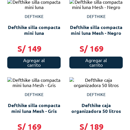
DEFTHIKE
DEFTHIKE
Defthike silla compacta
Defthike silla compacta
mini luna
mini luna Mesh - Negro
S/
149
S/
169
Agregar al
Agregar al
carrito
carrito
DEFTHIKE
DEFTHIKE
Defthike silla compacta
Defthike caja
mini luna Mesh - Gris
organizadora 50 litros
S/
169
S/
189