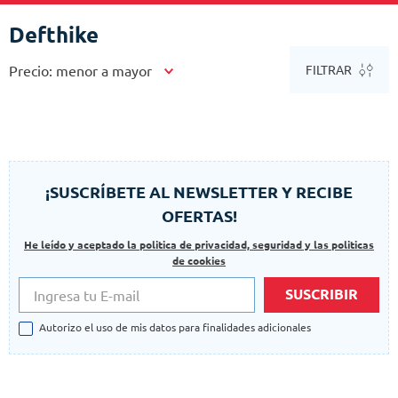
Vende en Equipak
Defthike
Precio: menor a mayor
FILTRAR
¡SUSCRÍBETE AL NEWSLETTER Y RECIBE
OFERTAS!
He leído y aceptado la politica de privacidad, seguridad y las politicas
de cookies
SUSCRIBIR
Autorizo el uso de mis datos para finalidades adicionales