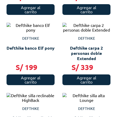
Agregar al
Agregar al
carrito
carrito
DEFTHIKE
DEFTHIKE
Defthike banco Elf pony
Defthike carpa 2
personas doble
Extended
S/
199
S/
339
Agregar al
Agregar al
carrito
carrito
DEFTHIKE
DEFTHIKE