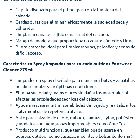
Cepillo diseñado para el primer paso en la limpieza del
calzado.
Cerdas duras que eliminan eficazmente la suciedad seca y
adherida.
Limpia sin dañar el tejido o material del calzado.
Mango de madera que proporciona un agarre cómodo y firme.
Punta estrecha ideal para limpiar ranuras, peldaños y zonas de
difícil acceso.
Característica Spray limpiador para calzado outdoor Footwear
Cleaner 275ml:
Limpiador en spray diseñado para mantener botas y zapatillas
outdoor limpias y en óptimas condiciones.
Elimina suciedad y malos olores sin dañar los materiales ni
afectar las propiedades técnicas del calzado.
Ayuda a restaurar la transpirabilidad del tejido y revitalizar los
tratamientos de repelencia al agua.
Apto para calzado de cuero, nubuck, gamuza, nylon, poliéster
y modelos con membranas impermeables como Gore-Tex.
Producto multifuncional que también puede usarse en
equipos outdoor como casacas, mochilas o bolsas de dormir;