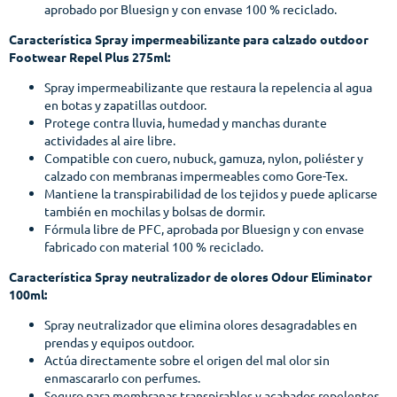
aprobado por Bluesign y con envase 100 % reciclado.
Característica Spray impermeabilizante para calzado outdoor
Footwear Repel Plus 275ml:
Spray impermeabilizante que restaura la repelencia al agua
en botas y zapatillas outdoor.
Protege contra lluvia, humedad y manchas durante
actividades al aire libre.
Compatible con cuero, nubuck, gamuza, nylon, poliéster y
calzado con membranas impermeables como Gore-Tex.
Mantiene la transpirabilidad de los tejidos y puede aplicarse
también en mochilas y bolsas de dormir.
Fórmula libre de PFC, aprobada por Bluesign y con envase
fabricado con material 100 % reciclado.
Característica Spray neutralizador de olores Odour Eliminator
100ml:
Spray neutralizador que elimina olores desagradables en
prendas y equipos outdoor.
Actúa directamente sobre el origen del mal olor sin
enmascararlo con perfumes.
Seguro para membranas transpirables y acabados repelentes