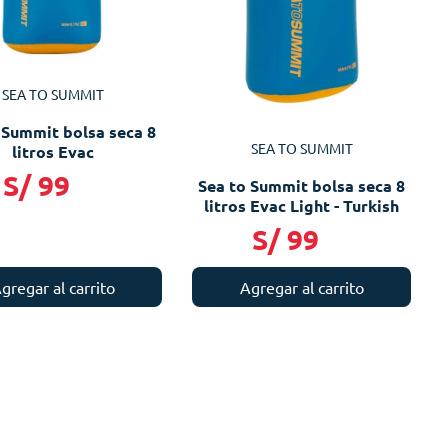
SEA TO SUMMIT
 Summit bolsa seca 8
SEA TO SUMMIT
litros Evac
S/
99
Sea to Summit bolsa seca 8
litros Evac Light - Turkish
S/
99
Agregar al carrito
gregar al carrito