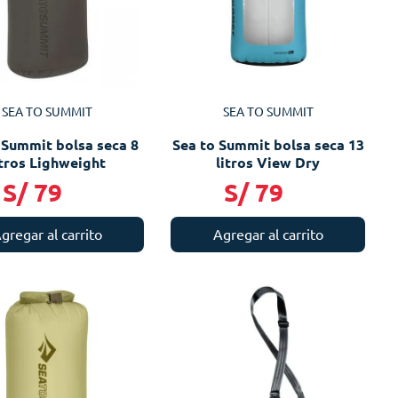
SEA TO SUMMIT
SEA TO SUMMIT
 Summit bolsa seca 8
Sea to Summit bolsa seca 13
itros Lighweight
litros View Dry
S/
79
S/
79
gregar al carrito
Agregar al carrito