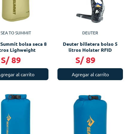
SEA TO SUMMIT
DEUTER
 Summit bolsa seca 8
Deuter billetera bolso 5
itros Lighweight
litros Holster RFID
S/
89
S/
89
gregar al carrito
Agregar al carrito