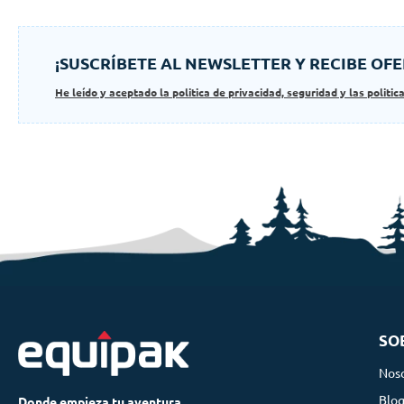
¡SUSCRÍBETE AL NEWSLETTER Y RECIBE OFE
He leído y aceptado la politica de privacidad, seguridad y las politic
SO
Nos
Blo