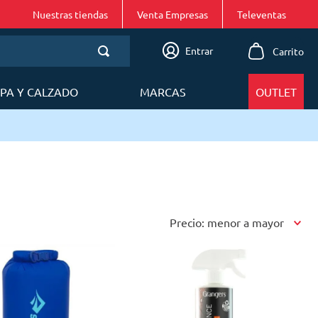
Nuestras tiendas
Venta Empresas
Entrar
PA Y CALZADO
MARCAS
OUTLET
Precio: menor a mayor