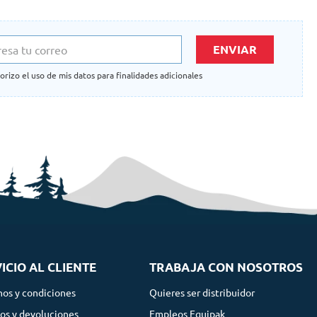
ENVIAR
orizo el uso de mis datos para finalidades adicionales
ICIO AL CLIENTE
TRABAJA CON NOSOTROS
nos y condiciones
Quieres ser distribuidor
os y devoluciones
Empleos Equipak