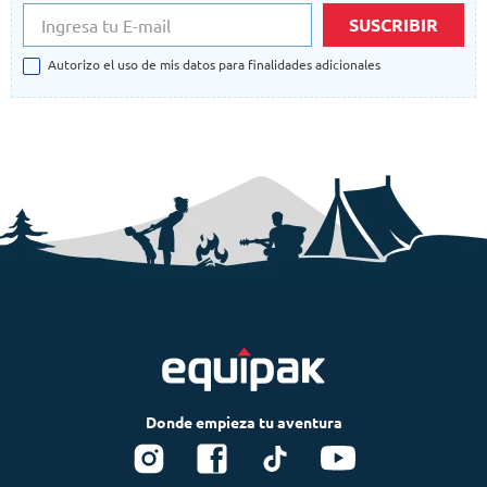
SUSCRIBIR
Autorizo el uso de mis datos para finalidades adicionales