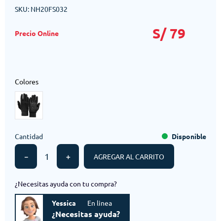
SKU
:
NH20FS032
S/
79
Colores
Cantidad
Disponible
－
＋
AGREGAR AL CARRITO
¿Necesitas ayuda con tu compra?
Yessica
En linea
¿Necesitas ayuda?