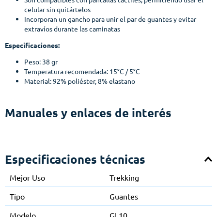
celular sin quitártelos
Incorporan un gancho para unir el par de guantes y evitar
extravíos durante las caminatas
Especificaciones:
Peso: 38 gr
Temperatura recomendada: 15°C / 5°C
Material:
92% poliéster, 8% elastano
Manuales y enlaces de interés
Especificaciones técnicas
Mejor Uso
Trekking
Tipo
Guantes
Modelo
GL10