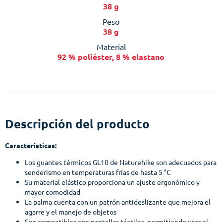
38 g
Peso
38 g
Material
92 % poliéster, 8 % elastano
Descripción del producto
Características:
Los guantes térmicos GL10 de Naturehike son adecuados para
senderismo en temperaturas frías de hasta 5 °C
Su material elástico proporciona un ajuste ergonómico y
mayor comodidad
La palma cuenta con un patrón antideslizante que mejora el
agarre y el manejo de objetos
Son compatibles con pantallas táctiles, permitiendo usar el