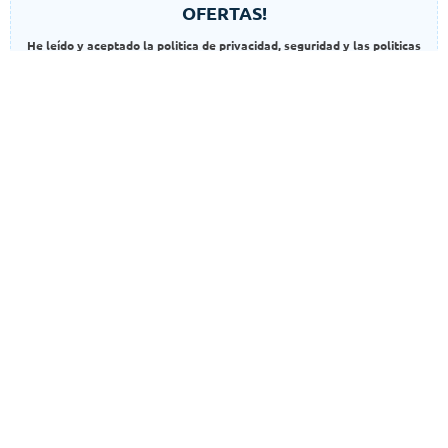
OFERTAS!
He leído y aceptado la politica de privacidad, seguridad y las politicas
de cookies
SUSCRIBIR
Autorizo el uso de mis datos para finalidades adicionales