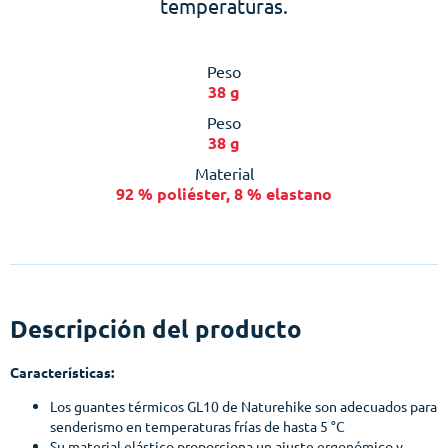
temperaturas.
Peso
38 g
Peso
38 g
Material
92 % poliéster, 8 % elastano
Descripción del producto
Características:
Los guantes térmicos GL10 de Naturehike son adecuados para
senderismo en temperaturas frías de hasta 5 °C
Su material elástico proporciona un ajuste ergonómico y