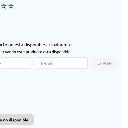
☆
☆
☆
ucto no está disponible actualmente
r cuando este producto está disponible
ENVIAR
o no disponible