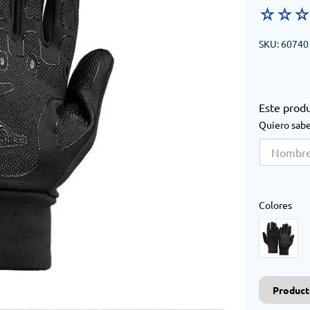
☆
☆
SKU
:
60740
Este prod
Quiero sabe
Colores
Product