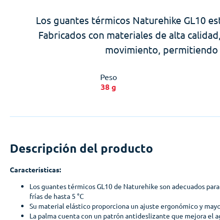
Los guantes térmicos Naturehike GL10 está
Fabricados con materiales de alta calidad
movimiento, permitiendo m
Peso
38 g
Descripción del producto
Características:
Los guantes térmicos GL10 de Naturehike son adecuados par
frías de hasta 5 °C
Su material elástico proporciona un ajuste ergonómico y ma
La palma cuenta con un patrón antideslizante que mejora el a