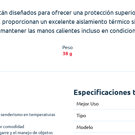
n diseñados para ofrecer una protección superior co
, proporcionan un excelente aislamiento térmico sin
antener las manos calientes incluso en condicio
Peso
38 g
Especificaciones 
Mejor Uso
a senderismo en temperaturas
Tipo
yor comodidad
Modelo
garre y el manejo de objetos