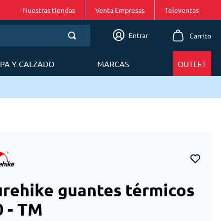
Nuestras tiendas
Venta Empresas
Entrar
PA Y CALZADO
MARCAS
OUTLET
rehike guantes térmicos
 - TM