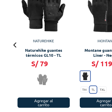
es
h
NATUREHIKE
MONTAN
Naturehike guantes
Montane guan
térmicos GL10 - TL
Liner - N
S/
79
S/
11
TM
TL
TXL
Agregar al
Agregar 
carrito
carrito