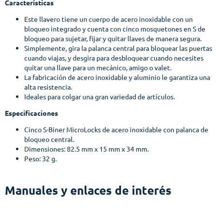
Características
Este llavero tiene un cuerpo de acero inoxidable con un
bloqueo integrado y cuenta con cinco mosquetones en S de
bloqueo para sujetar, fijar y quitar llaves de manera segura.
Simplemente, gira la palanca central para bloquear las puertas
cuando viajas, y desgira para desbloquear cuando necesites
quitar una llave para un mecánico, amigo o valet.
La fabricación de acero inoxidable y aluminio le garantiza una
alta resistencia.
Ideales para colgar una gran variedad de artículos.
Especificaciones
Cinco S-Biner MicroLocks de acero inoxidable con palanca de
bloqueo central.
Dimensiones: 82.5 mm x 15 mm x 34 mm.
Peso: 32 g.
Manuales y enlaces de interés