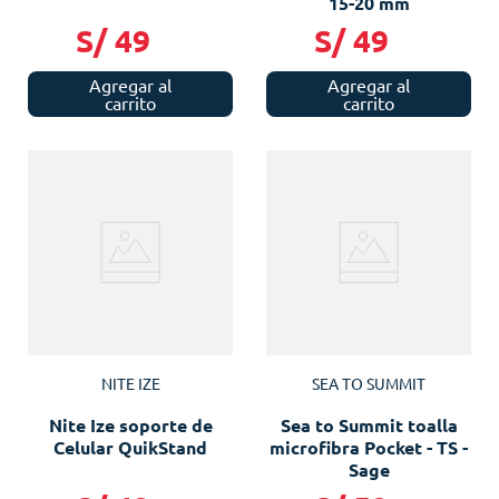
15-20 mm
S/
49
S/
49
Agregar al
Agregar al
carrito
carrito
NITE IZE
SEA TO SUMMIT
Nite Ize soporte de
Sea to Summit toalla
Celular QuikStand
microfibra Pocket - TS -
Sage