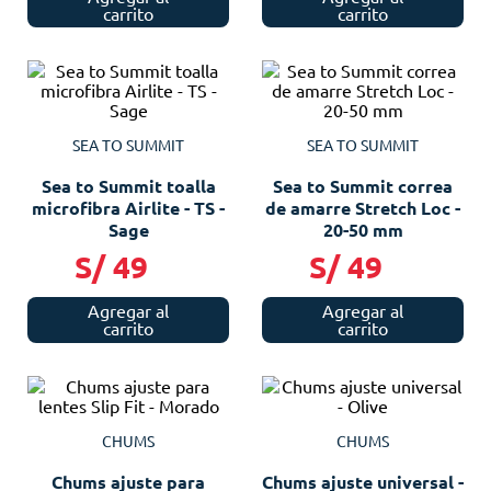
carrito
carrito
SEA TO SUMMIT
SEA TO SUMMIT
Sea to Summit toalla
Sea to Summit correa
microfibra Airlite - TS -
de amarre Stretch Loc -
Sage
20-50 mm
S/
49
S/
49
Agregar al
Agregar al
carrito
carrito
CHUMS
CHUMS
Chums ajuste para
Chums ajuste universal -