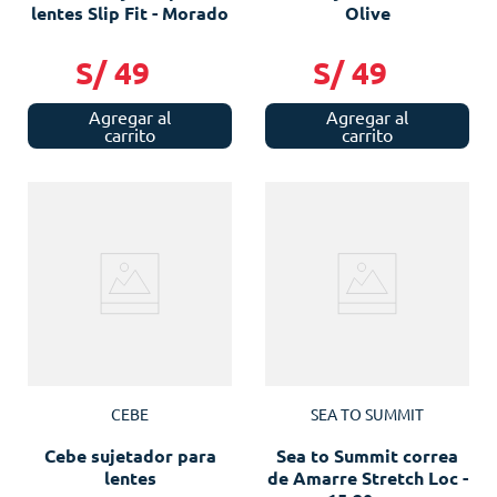
lentes Slip Fit - Morado
Olive
S/
49
S/
49
Agregar al
Agregar al
carrito
carrito
CEBE
SEA TO SUMMIT
Cebe sujetador para
Sea to Summit correa
lentes
de Amarre Stretch Loc -