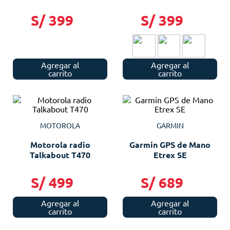
S/
399
S/
399
Agregar al
Agregar al
carrito
carrito
MOTOROLA
GARMIN
Motorola radio
Garmin GPS de Mano
Talkabout T470
Etrex SE
S/
499
S/
689
Agregar al
Agregar al
carrito
carrito