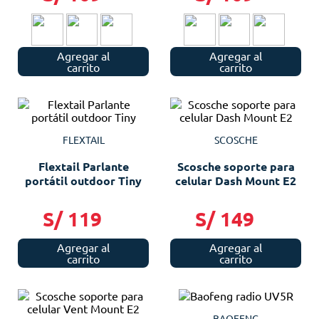
Agregar al
Agregar al
carrito
carrito
FLEXTAIL
SCOSCHE
Flextail Parlante
Scosche soporte para
portátil outdoor Tiny
celular Dash Mount E2
S/
119
S/
149
Agregar al
Agregar al
carrito
carrito
BAOFENG