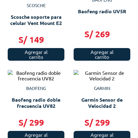
SCOSCHE
Baofeng radio UV5R
Scosche soporte para
celular Vent Mount E2
S/
269
S/
149
Agregar al
Agregar al
carrito
carrito
BAOFENG
GARMIN
Baofeng radio doble
Garmin Sensor de
frecuencia UV82
Velocidad 2
S/
299
S/
299
Agregar al
Agregar al