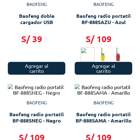
BAOFENG
BAOFENG
Baofeng doble
Baofeng radio portatil
cargador USB
BF-888SAZU - Azul
S/
39
S/
109
Agregar al
Agregar al
carrito
carrito
BAOFENG
BAOFENG
Baofeng radio portatil
Baofeng radio portatil
BF-888SNEG - Negro
BF-888SAMA - Amarillo
S/
109
S/
109