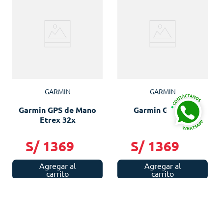
GARMIN
GARMIN
Garmin GPS de Mano
Garmin GPS 79s
Etrex 32x
S/
1369
S/
1369
Agregar al
Agregar al
carrito
carrito