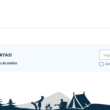
RTAS!
as de cookies
Aut