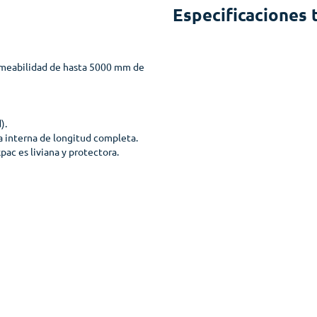
Especificaciones 
ermeabilidad de hasta 5000 mm de
).
a interna de longitud completa.
ac es liviana y protectora.