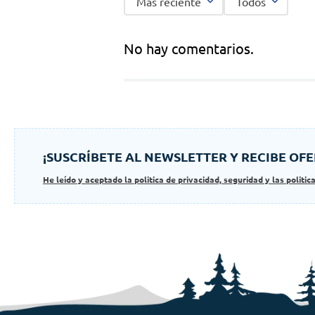
Más reciente
Todos
No hay comentarios.
¡SUSCRÍBETE AL NEWSLETTER Y RECIBE OFE
He leído y aceptado la politica de privacidad, seguridad y las politic