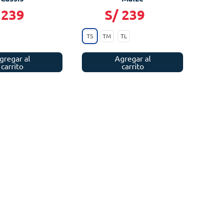
239
S/
239
TS
TM
TL
gregar al
Agregar al
carrito
carrito