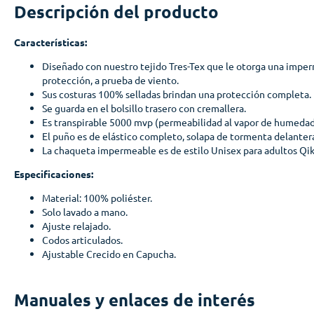
Descripción del producto
Características:
Diseñado con nuestro tejido Tres-Tex que le otorga una imp
protección, a prueba de viento.
Sus costuras 100% selladas brindan una protección completa.
Se guarda en el bolsillo trasero con cremallera.
Es transpirable 5000 mvp (permeabilidad al vapor de humedad
El puño es de elástico completo, solapa de tormenta delanter
La chaqueta impermeable es de estilo Unisex para adultos Qikp
Especificaciones:
Material: 100% poliéster.
Solo lavado a mano.
Ajuste relajado.
Codos articulados.
Ajustable Crecido en Capucha.
Manuales y enlaces de interés