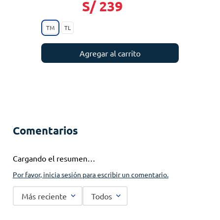
S/
239
TM
TL
Agregar al carrito
Comentarios
Cargando el resumen…
Por favor, inicia sesión para escribir un comentario.
Más reciente
Todos