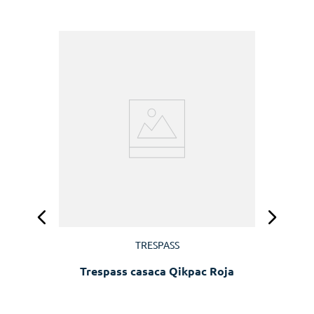
z
TRESPASS
Trespass casaca Qikpac Roja