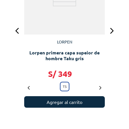
LORPEN
Lorpen primera capa supeior de
hombre Taku gris
S/
349
TS
Agregar al carrito