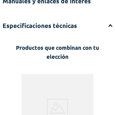
Manuales y enlaces de interés
Especificaciones técnicas
Productos que combinan con tu
elección
t
N