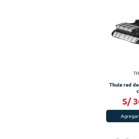
TH
Thule red de
S/
3
Agregar 