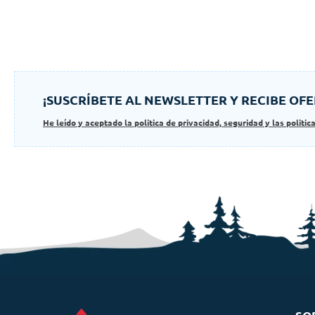
¡SUSCRÍBETE AL NEWSLETTER Y RECIBE OFE
He leído y aceptado la politica de privacidad, seguridad y las politic