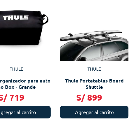
THULE
THULE
organizador para auto
Thule Portatablas Board
o Box - Grande
Shuttle
S/
719
S/
899
gregar al carrito
Agregar al carrito