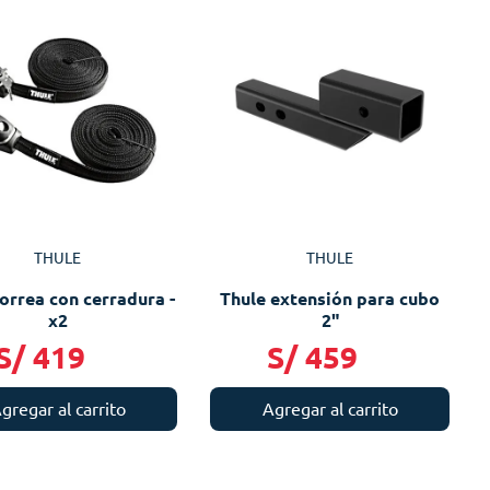
THULE
THULE
orrea con cerradura -
Thule extensión para cubo
x2
2"
S/
419
S/
459
gregar al carrito
Agregar al carrito