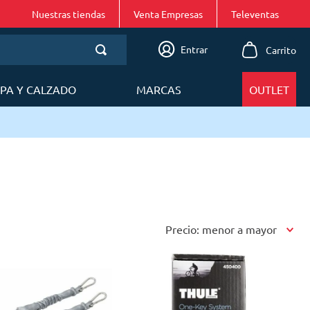
Nuestras tiendas
Venta Empresas
Entrar
PA Y CALZADO
MARCAS
OUTLET
Precio: menor a mayor