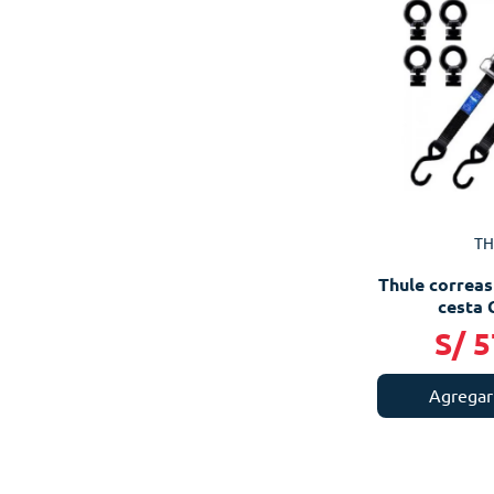
TH
Thule correas
cesta 
S/
5
Agregar 