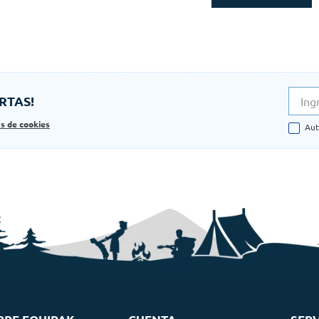
RTAS!
as de cookies
Aut