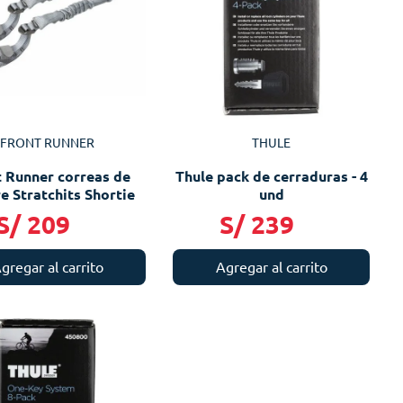
FRONT RUNNER
THULE
t Runner correas de
Thule pack de cerraduras - 4
e Stratchits Shortie
und
S/
209
S/
239
gregar al carrito
Agregar al carrito