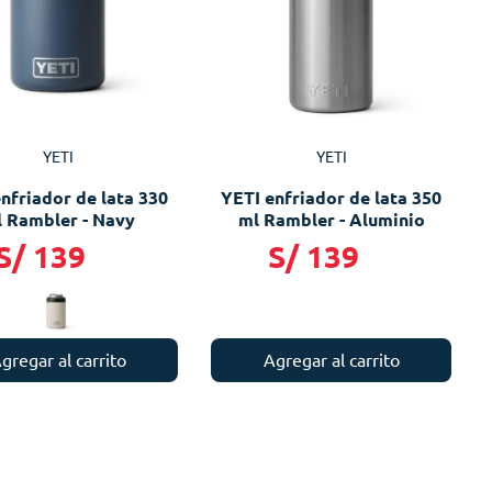
YETI
YETI
nfriador de lata 330
YETI enfriador de lata 350
 Rambler - Navy
ml Rambler - Aluminio
S/
139
S/
139
gregar al carrito
Agregar al carrito