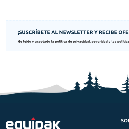
¡SUSCRÍBETE AL NEWSLETTER Y RECIBE OFE
He leído y aceptado la politica de privacidad, seguridad y las politic
SO