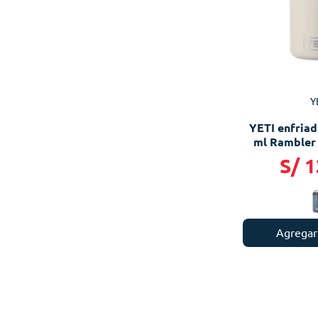
Y
YETI enfriad
ml Rambler 
S/
1
Agregar 