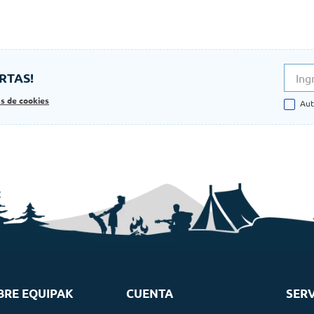
RTAS!
as de cookies
Aut
BRE EQUIPAK
CUENTA
SERV