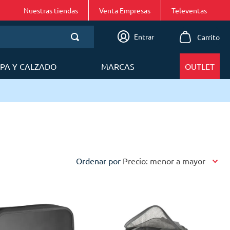
Nuestras tiendas
Venta Empresas
Entrar
PA Y CALZADO
MARCAS
OUTLET
Ordenar por
Precio: menor a mayor