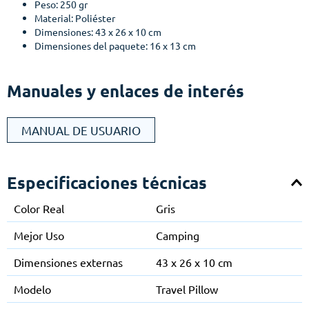
Peso: 250 gr
Material: Poliéster
Dimensiones: 43 x 26 x 10 cm
Dimensiones del paquete: 16 x 13 cm
Manuales y enlaces de interés
MANUAL DE USUARIO
Especificaciones técnicas
Color Real
Gris
Mejor Uso
Camping
Dimensiones externas
43 x 26 x 10 cm
Modelo
Travel Pillow