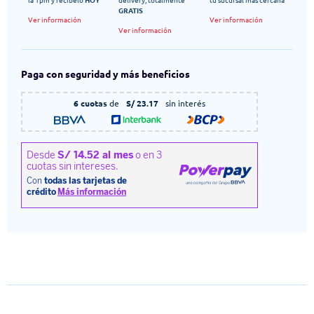
GRATIS
Ver información
Ver información
Ver información
Paga con seguridad y más beneficios
6 cuotas
de
S/ 23.17
sin interés