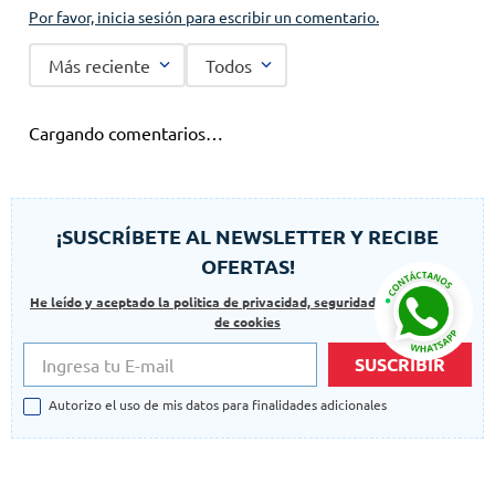
Por favor, inicia sesión para escribir un comentario.
Más reciente
Todos
Cargando comentarios…
¡SUSCRÍBETE AL NEWSLETTER Y RECIBE
OFERTAS!
He leído y aceptado la politica de privacidad, seguridad y las politicas
de cookies
SUSCRIBIR
Autorizo el uso de mis datos para finalidades adicionales