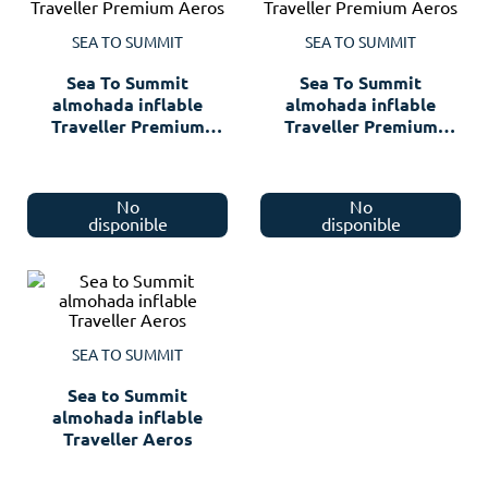
SEA TO SUMMIT
SEA TO SUMMIT
Sea To Summit
Sea To Summit
almohada inflable
almohada inflable
Traveller Premium
Traveller Premium
Aeros
Aeros
No
No
disponible
disponible
SEA TO SUMMIT
Sea to Summit
almohada inflable
Traveller Aeros