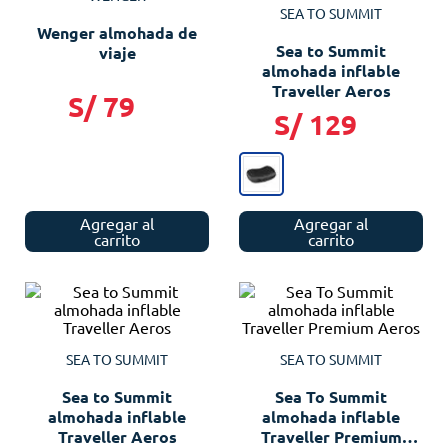
SEA TO SUMMIT
Wenger almohada de
Sea to Summit
viaje
almohada inflable
Traveller Aeros
S/
79
S/
129
Agregar al
Agregar al
carrito
carrito
SEA TO SUMMIT
SEA TO SUMMIT
Sea to Summit
Sea To Summit
almohada inflable
almohada inflable
Traveller Aeros
Traveller Premium