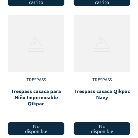
carrito
carrito
TRESPASS
TRESPASS
Trespass casaca para
Trespass casaca Qikpac
Niño Impermeable
Navy
Qikpac
No
No
disponible
disponible