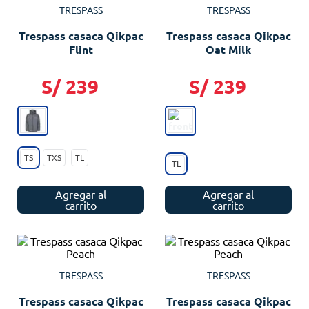
TRESPASS
TRESPASS
Trespass casaca Qikpac
Trespass casaca Qikpac
Flint
Oat Milk
S/
239
S/
239
TS
TXS
TL
TL
Agregar al
Agregar al
carrito
carrito
TRESPASS
TRESPASS
Trespass casaca Qikpac
Trespass casaca Qikpac