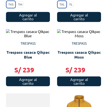
TXS
TM
TXL
TL
Agregar al
Agregar al
carrito
carrito
TRESPASS
TRESPASS
Trespass casaca Qikpac
Trespass casaca Qikpac
Blue
Moss
S/
239
S/
239
Agregar al
Agregar al
carrito
carrito