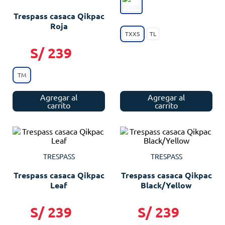
Trespass casaca Qikpac
Roja
TXXS
TL
S/
239
TM
Agregar al
Agregar al
carrito
carrito
TRESPASS
TRESPASS
Trespass casaca Qikpac
Trespass casaca Qikpac
Leaf
Black/Yellow
S/
239
S/
239