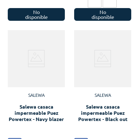
No
No
disponible
disponible
SALEWA
SALEWA
Salewa casaca
Salewa casaca
impermeable Puez
impermeable Puez
Powertex - Navy blazer
Powertex - Black out