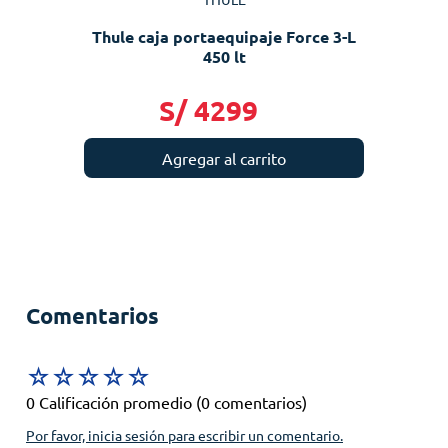
Thule caja portaequipaje Force 3-L
450 lt
S/
4299
Agregar al carrito
Comentarios
☆
☆
☆
☆
☆
0 Calificación promedio
(0 comentarios)
Por favor, inicia sesión para escribir un comentario.