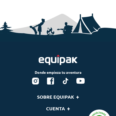
+
SOBRE EQUIPAK
Nosotros
+
CUENTA
Blog