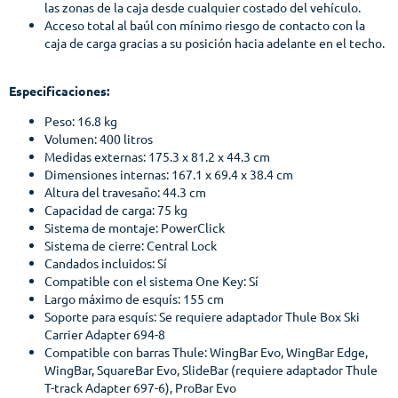
las zonas de la caja desde cualquier costado del vehículo.
Acceso total al baúl con mínimo riesgo de contacto con la
caja de carga gracias a su posición hacia adelante en el techo.
Especificaciones:
Peso: 16.8 kg
Volumen: 400 litros
Medidas externas:
175.3 x 81.2 x 44.3 cm
Dimensiones internas:
167.1 x 69.4 x 38.4 cm
Altura del travesaño: 44.3 cm
Capacidad de carga: 75 kg
Sistema de montaje: PowerClick
Sistema de cierre: Central Lock
Candados incluidos: Sí
Compatible con el sistema One Key: Sí
Largo máximo de esquís: 155 cm
Soporte para esquís: Se requiere adaptador Thule Box Ski
Carrier Adapter 694-8
Compatible con barras Thule: WingBar Evo, WingBar Edge,
WingBar, SquareBar Evo, SlideBar (requiere adaptador Thule
T-track Adapter 697-6), ProBar Evo