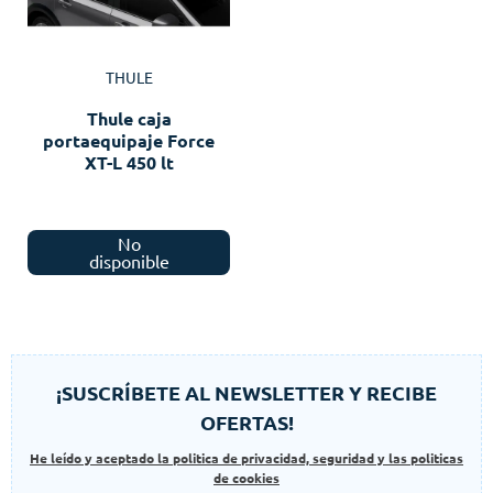
THULE
Thule caja
portaequipaje Force
XT-L 450 lt
No
disponible
¡SUSCRÍBETE AL NEWSLETTER Y RECIBE
OFERTAS!
He leído y aceptado la politica de privacidad, seguridad y las politicas
de cookies