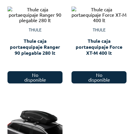
THULE
THULE
Thule caja
Thule caja
portaequipaje Ranger
portaequipaje Force
90 plegable 280 lt
XT-M 400 lt
No
No
disponible
disponible