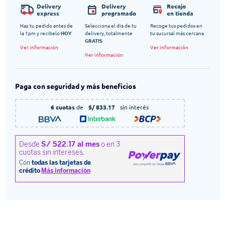
Delivery
Delivery
Recojo
express
programado
en tienda
Haz tu pedido antes de
Selecciona el dia de tu
Recoge tus pedidos en
la 1pm y recibelo
HOY
delivery, totalmente
tu sucursal más cercana
GRATIS
Ver información
Ver información
Ver información
Paga con seguridad y más beneficios
6 cuotas
de
S/ 833.17
sin interés