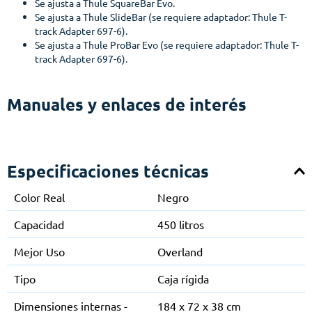
Se ajusta a Thule SquareBar Evo.
Se ajusta a Thule SlideBar (se requiere adaptador: Thule T-
track Adapter 697-6).
Se ajusta a Thule ProBar Evo (se requiere adaptador: Thule T-
track Adapter 697-6).
Manuales y enlaces de interés
Especificaciones técnicas
Color Real
Negro
Capacidad
450 litros
Mejor Uso
Overland
Tipo
Caja rígida
Dimensiones internas -
184 x 72 x 38 cm