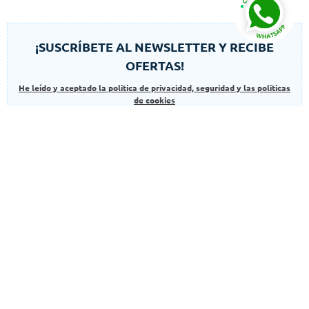
¡SUSCRÍBETE AL NEWSLETTER Y RECIBE
OFERTAS!
He leído y aceptado la politica de privacidad, seguridad y las politicas
de cookies
SUSCRIBIR
Autorizo el uso de mis datos para finalidades adicionales