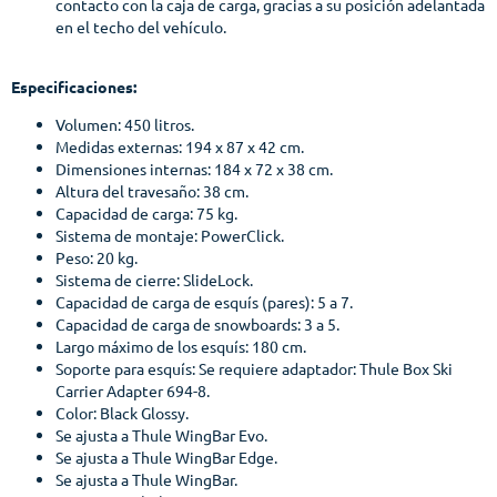
contacto con la caja de carga, gracias a su posición adelantada
en el techo del vehículo.
Especificaciones:
Volumen: 450 litros.
Medidas externas: 194 x 87 x 42 cm.
Dimensiones internas: 184 x 72 x 38 cm.
Altura del travesaño: 38 cm.
Capacidad de carga: 75 kg.
Sistema de montaje: PowerClick.
Peso: 20 kg.
Sistema de cierre: SlideLock.
Capacidad de carga de esquís (pares): 5 a 7.
Capacidad de carga de snowboards: 3 a 5.
Largo máximo de los esquís: 180 cm.
Soporte para esquís: Se requiere adaptador: Thule Box Ski
Carrier Adapter 694-8.
Color: Black Glossy.
Se ajusta a Thule WingBar Evo.
Se ajusta a Thule WingBar Edge.
Se ajusta a Thule WingBar.