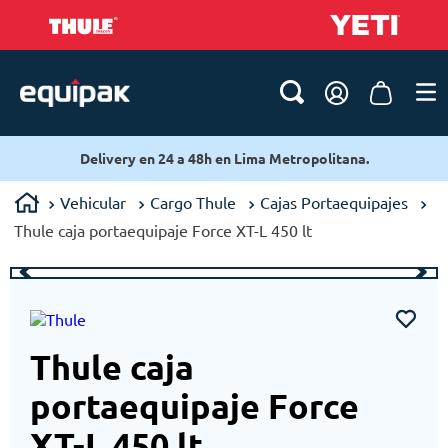
Delivery en 24 a 48h en Lima Metropolitana.
Vehicular
Cargo Thule
Cajas Portaequipajes
Thule caja portaequipaje Force XT-L 450 lt
Thule caja
portaequipaje Force
XT-L 450 lt