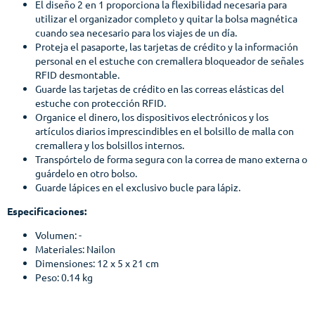
El diseño 2 en 1 proporciona la flexibilidad necesaria para
utilizar el organizador completo y quitar la bolsa magnética
cuando sea necesario para los viajes de un día.
Proteja el pasaporte, las tarjetas de crédito y la información
personal en el estuche con cremallera bloqueador de señales
RFID desmontable.
Guarde las tarjetas de crédito en las correas elásticas del
estuche con protección RFID.
Organice el dinero, los dispositivos electrónicos y los
artículos diarios imprescindibles en el bolsillo de malla con
cremallera y los bolsillos internos.
Transpórtelo de forma segura con la correa de mano externa o
guárdelo en otro bolso.
Guarde lápices en el exclusivo bucle para lápiz.
Especificaciones:
Volumen: -
Materiales: Nailon
Dimensiones: 12 x 5 x 21 cm
Peso: 0.14 kg