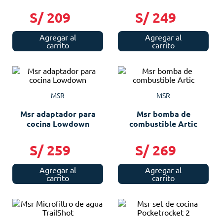
S/
209
S/
249
Agregar al
Agregar al
carrito
carrito
MSR
MSR
Msr adaptador para
Msr bomba de
cocina Lowdown
combustible Artic
S/
259
S/
269
Agregar al
Agregar al
carrito
carrito