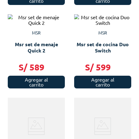
carrito
carrito
MSR
MSR
Msr set de menaje
Msr set de cocina Duo
Quick 2
Switch
S/
589
S/
599
Agregar al
Agregar al
carrito
carrito