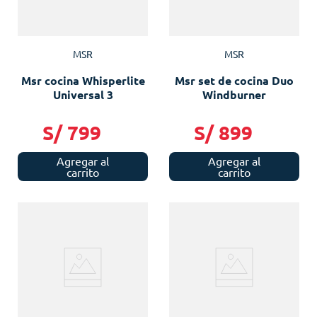
MSR
MSR
Msr cocina Whisperlite
Msr set de cocina Duo
Universal 3
Windburner
S/
799
S/
899
Agregar al
Agregar al
carrito
carrito